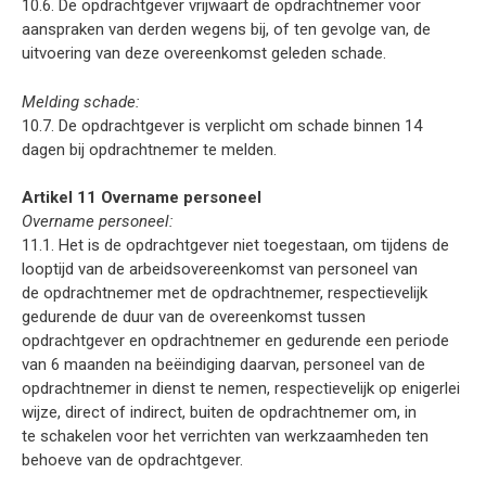
10.6. De opdrachtgever vrijwaart de opdrachtnemer voor
aanspraken van derden wegens bij, of ten gevolge van, de
uitvoering van deze overeenkomst geleden schade.
Melding schade:
10.7. De opdrachtgever is verplicht om schade binnen 14
dagen bij opdrachtnemer te melden.
Artikel 11 Overname personeel
Overname personeel:
11.1. Het is de opdrachtgever niet toegestaan, om tijdens de
looptijd van de arbeidsovereenkomst van personeel van
de opdrachtnemer met de opdrachtnemer, respectievelijk
gedurende de duur van de overeenkomst tussen
opdrachtgever en opdrachtnemer en gedurende een periode
van 6 maanden na beëindiging daarvan, personeel van de
opdrachtnemer in dienst te nemen, respectievelijk op enigerlei
wijze, direct of indirect, buiten de opdrachtnemer om, in
te schakelen voor het verrichten van werkzaamheden ten
behoeve van de opdrachtgever.