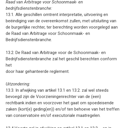
Raad van Arbitrage voor Schoonmaak- en
bedrijfsdienstenbranche:
13.1. Alle geschillen omtrent interpretatie, uitvoering en
beëindiging van de overeenkomst zullen, met uitsluiting van
de burgerlijke rechter, ter berechting worden voorgelegd aan
de Raad van Arbitrage voor Schoonmaak- en
Bedrijfsdienstenbranche.
13.2. De Raad van Arbitrage voor de Schoonmaak- en
Bedrijfsdienstenbranche zal het geschil berechten conform
het
door haar gehanteerde reglement.
Uitzondering:
13.3. In afwijking van artikel 13.1 en 13.2. zal wel steeds
bevoegd zijn de Voorzieningenrechter van de (een)
rechtbank indien en voorzover het gaat om spoedeisende
zaken (kort(e) geding(en)) en/of ten behoeve van het treffen
van conservatoire en/of executoriale maatregelen.