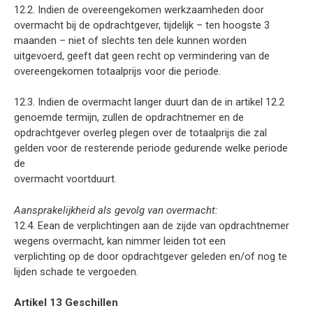
12.2. Indien de overeengekomen werkzaamheden door
overmacht bij de opdrachtgever, tijdelijk – ten hoogste 3
maanden – niet of slechts ten dele kunnen worden
uitgevoerd, geeft dat geen recht op vermindering van de
overeengekomen totaalprijs voor die periode.
12.3. Indien de overmacht langer duurt dan de in artikel 12.2
genoemde termijn, zullen de opdrachtnemer en de
opdrachtgever overleg plegen over de totaalprijs die zal
gelden voor de resterende periode gedurende welke periode
de
overmacht voortduurt.
Aansprakelijkheid als gevolg van overmacht:
12.4. Eean de verplichtingen aan de zijde van opdrachtnemer
wegens overmacht, kan nimmer leiden tot een
verplichting op de door opdrachtgever geleden en/of nog te
lijden schade te vergoeden.
Artikel 13 Geschillen