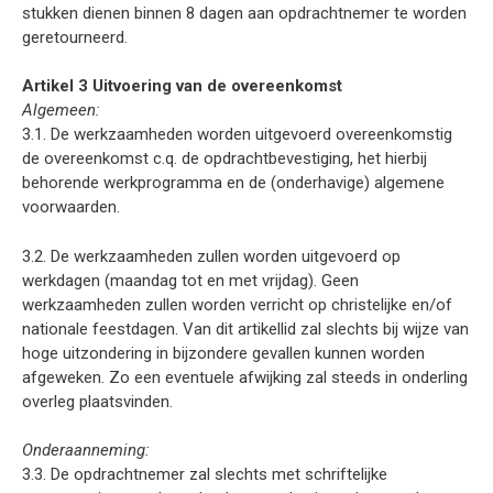
stukken dienen binnen 8 dagen aan opdrachtnemer te worden
geretourneerd.
Artikel 3 Uitvoering van de overeenkomst
Algemeen:
3.1. De werkzaamheden worden uitgevoerd overeenkomstig
de overeenkomst c.q. de opdrachtbevestiging, het hierbij
behorende werkprogramma en de (onderhavige) algemene
voorwaarden.
3.2. De werkzaamheden zullen worden uitgevoerd op
werkdagen (maandag tot en met vrijdag). Geen
werkzaamheden zullen worden verricht op christelijke en/of
nationale feestdagen. Van dit artikellid zal slechts bij wijze van
hoge uitzondering in bijzondere gevallen kunnen worden
afgeweken. Zo een eventuele afwijking zal steeds in onderling
overleg plaatsvinden.
Onderaanneming:
3.3. De opdrachtnemer zal slechts met schriftelijke