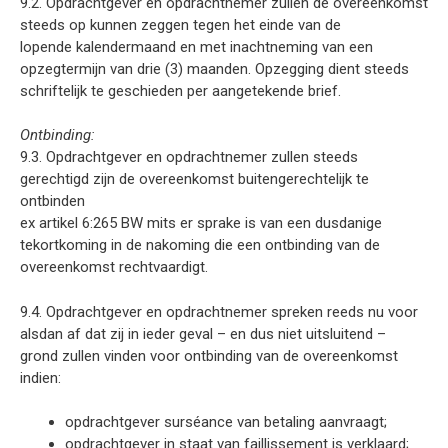
9.2. Opdrachtgever en opdrachtnemer zullen de overeenkomst
steeds op kunnen zeggen tegen het einde van de
lopende kalendermaand en met inachtneming van een
opzegtermijn van drie (3) maanden. Opzegging dient steeds
schriftelijk te geschieden per aangetekende brief.
Ontbinding:
9.3. Opdrachtgever en opdrachtnemer zullen steeds
gerechtigd zijn de overeenkomst buitengerechtelijk te
ontbinden
ex artikel 6:265 BW mits er sprake is van een dusdanige
tekortkoming in de nakoming die een ontbinding van de
overeenkomst rechtvaardigt.
9.4. Opdrachtgever en opdrachtnemer spreken reeds nu voor
alsdan af dat zij in ieder geval – en dus niet uitsluitend –
grond zullen vinden voor ontbinding van de overeenkomst
indien:
opdrachtgever surséance van betaling aanvraagt;
opdrachtgever in staat van faillissement is verklaard;