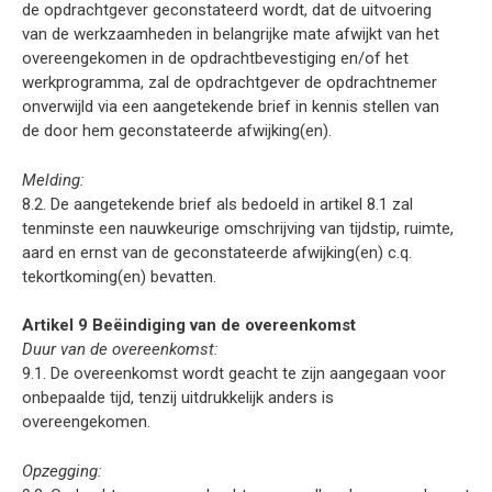
de opdrachtgever geconstateerd wordt, dat de uitvoering
van de werkzaamheden in belangrijke mate afwijkt van het
overeengekomen in de opdrachtbevestiging en/of het
werkprogramma, zal de opdrachtgever de opdrachtnemer
onverwijld via een aangetekende brief in kennis stellen van
de door hem geconstateerde afwijking(en).
Melding:
8.2. De aangetekende brief als bedoeld in artikel 8.1 zal
tenminste een nauwkeurige omschrijving van tijdstip, ruimte,
aard en ernst van de geconstateerde afwijking(en) c.q.
tekortkoming(en) bevatten.
Artikel 9 Beëindiging van de overeenkomst
Duur van de overeenkomst:
9.1. De overeenkomst wordt geacht te zijn aangegaan voor
onbepaalde tijd, tenzij uitdrukkelijk anders is
overeengekomen.
Opzegging: