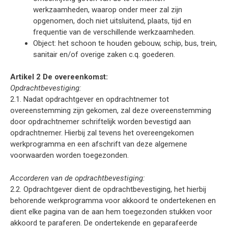
werkzaamheden, waarop onder meer zal zijn
opgenomen, doch niet uitsluitend, plaats, tijd en
frequentie van de verschillende werkzaamheden.
Object: het schoon te houden gebouw, schip, bus, trein,
sanitair en/of overige zaken c.q. goederen.
Artikel 2 De overeenkomst:
Opdrachtbevestiging:
2.1. Nadat opdrachtgever en opdrachtnemer tot
overeenstemming zijn gekomen, zal deze overeenstemming
door opdrachtnemer schriftelijk worden bevestigd aan
opdrachtnemer. Hierbij zal tevens het overeengekomen
werkprogramma en een afschrift van deze algemene
voorwaarden worden toegezonden.
Accorderen van de opdrachtbevestiging:
2.2. Opdrachtgever dient de opdrachtbevestiging, het hierbij
behorende werkprogramma voor akkoord te ondertekenen en
dient elke pagina van de aan hem toegezonden stukken voor
akkoord te paraferen. De ondertekende en geparafeerde