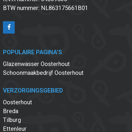
BTW nummer: NL863175661B01
POPULAIRE PAGINA’S
Glazenwasser Oosterhout
Schoonmaakbedrijf Oosterhout
VERZORGINGSGEBIED
Oosterhout
Breda
Tilburg
Ettenleur