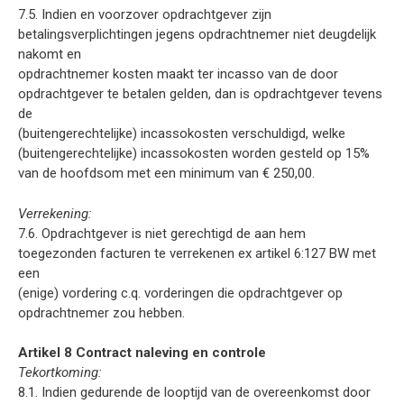
7.5. Indien en voorzover opdrachtgever zijn
betalingsverplichtingen jegens opdrachtnemer niet deugdelijk
nakomt en
opdrachtnemer kosten maakt ter incasso van de door
opdrachtgever te betalen gelden, dan is opdrachtgever tevens
de
(buitengerechtelijke) incassokosten verschuldigd, welke
(buitengerechtelijke) incassokosten worden gesteld op 15%
van de hoofdsom met een minimum van € 250,00.
Verrekening:
7.6. Opdrachtgever is niet gerechtigd de aan hem
toegezonden facturen te verrekenen ex artikel 6:127 BW met
een
(enige) vordering c.q. vorderingen die opdrachtgever op
opdrachtnemer zou hebben.
Artikel 8 Contract naleving en controle
Tekortkoming:
8.1. Indien gedurende de looptijd van de overeenkomst door