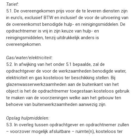
Tarief:
5.1. De overeengekomen prijs voor de te leveren diensten zijn
in euro’s, exclusief BTW en inclusief de voor de uitvoering van
de overeenkomst benodigde hulp- en reinigingsmiddelen. De
opdrachtnemer is vrij in zijn keuze van hulp- en
reinigingsmiddelen, tenzij uitdrukkelijk anders is
overeengekomen.
Gas/water/elektriciteit:
5.2. In afwijking van het onder 5.1 bepaalde, zal de
opdrachtgever de voor de werkzaamheden benodigde water,
elektriciteit en gas kosteloos ter beschikking stellen. Bij
glazenwasserwerkzaamheden aan de buitenkant van het
object is het de opdrachtnemer toegestaan kosteloos gebruik
te maken van de voorzieningen welke aan het gebouw ten
behoeve van buitenwerkzaamheden aanwezig zijn.
Opslag hulpmiddelen:
5.3. In overleg tussen opdrachtgever en opdrachtnemer zullen
– voorzover mogelijk afsluitbare – ruimte(n), kosteloos ter