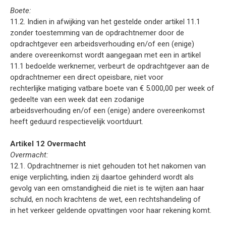
Boete:
11.2. Indien in afwijking van het gestelde onder artikel 11.1
zonder toestemming van de opdrachtnemer door de
opdrachtgever een arbeidsverhouding en/of een (enige)
andere overeenkomst wordt aangegaan met een in artikel
11.1 bedoelde werknemer, verbeurt de opdrachtgever aan de
opdrachtnemer een direct opeisbare, niet voor
rechterlijke matiging vatbare boete van € 5.000,00 per week of
gedeelte van een week dat een zodanige
arbeidsverhouding en/of een (enige) andere overeenkomst
heeft geduurd respectievelijk voortduurt.
Artikel 12 Overmacht
Overmacht:
12.1. Opdrachtnemer is niet gehouden tot het nakomen van
enige verplichting, indien zij daartoe gehinderd wordt als
gevolg van een omstandigheid die niet is te wijten aan haar
schuld, en noch krachtens de wet, een rechtshandeling of
in het verkeer geldende opvattingen voor haar rekening komt.