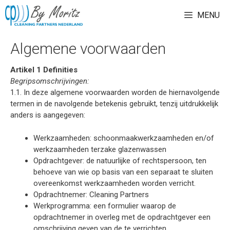
Ga
MENU
naar
de
inhoud
Algemene voorwaarden
Artikel 1 Definities
Begripsomschrijvingen:
1.1. In deze algemene voorwaarden worden de hiernavolgende
termen in de navolgende betekenis gebruikt, tenzij uitdrukkelijk
anders is aangegeven:
Werkzaamheden: schoonmaakwerkzaamheden en/of
werkzaamheden terzake glazenwassen
Opdrachtgever: de natuurlijke of rechtspersoon, ten
behoeve van wie op basis van een separaat te sluiten
overeenkomst werkzaamheden worden verricht.
Opdrachtnemer: Cleaning Partners
Werkprogramma: een formulier waarop de
opdrachtnemer in overleg met de opdrachtgever een
omschrijving geven van de te verrichten