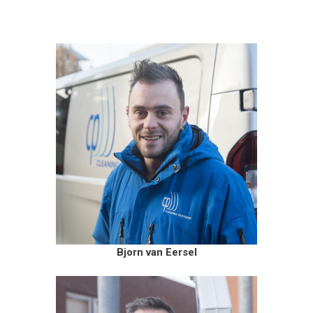
Bjorn van Eersel