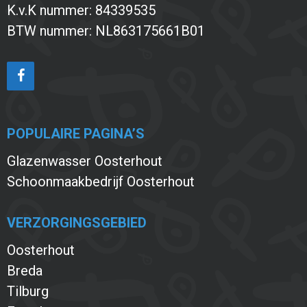
K.v.K nummer: 84339535
BTW nummer: NL863175661B01
POPULAIRE PAGINA’S
Glazenwasser Oosterhout
Schoonmaakbedrijf Oosterhout
VERZORGINGSGEBIED
Oosterhout
Breda
Tilburg