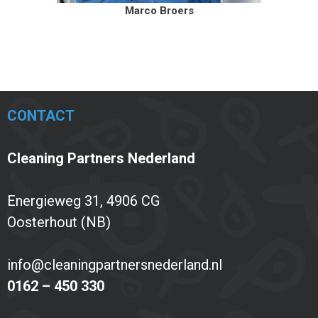
Marco Broers
CONTACT
Cleaning Partners Nederland
Energieweg 31, 4906 CG
Oosterhout (NB)
info@cleaningpartnersnederland.nl
0162 – 450 330