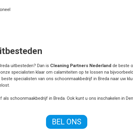
soneel
itbesteden
 Breda uitbesteden? Dan is
Cleaning Partners Nederland
de beste op
aan onze specialisten klaar om calamiteiten op te lossen na bijvoorbee
beste specialisten van ons schoonmaakbedrijf in Breda naar uw klu
lost.
ief als schoonmaakbedrijf in Breda. Ook kunt u ons inschakelen in De
BEL ONS