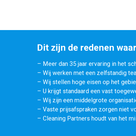
Dit zijn de redenen waar
– Meer dan 35 jaar ervaring in het 
– Wij werken met een zelfstandig t
– Wij stellen hoge eisen op het geb
– U krijgt standaard een vast toeg
– Wij zijn een middelgrote organisati
– Vaste prijsafspraken zorgen niet v
– Cleaning Partners houdt van het m