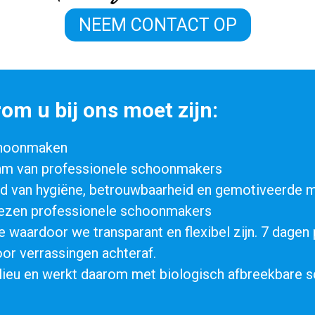
NEEM CONTACT OP
om u bij ons moet zijn:
schoonmaken
eam van professionele schoonmakers
ied van hygiëne, betrouwbaarheid en gemotiveerde
ewezen professionele schoonmakers
e waardoor we transparant en flexibel zijn. 7 dagen
oor verrassingen achteraf.
ilieu en werkt daarom met biologisch afbreekbare