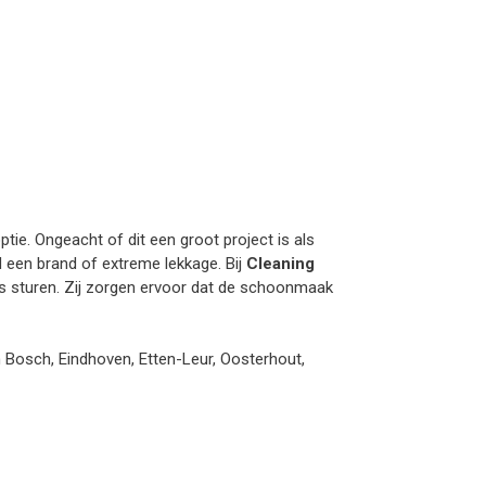
tie. Ongeacht of dit een groot project is als
ld een brand of extreme lekkage. Bij
Cleaning
s sturen. Zij zorgen ervoor dat de schoonmaak
n Bosch, Eindhoven, Etten-Leur, Oosterhout,