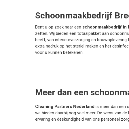
Schoonmaakbedrijf Bre
Bent u op zoek naar een
schoonmaakbedrijf in 
zetten. Wij bieden een totaalpakket aan schoonma
heeft, van interieurverzorging en bouwoplevering t
extra nadruk op het steriel maken en het desinf
voor u kunnen betekenen.
Meer dan een schoonma
Cleaning Partners Nederland
is meer dan een sc
we bieden daarbij nog veel meer. De wens van de kl
ervaring en deskundigheid van ons personeel zorg