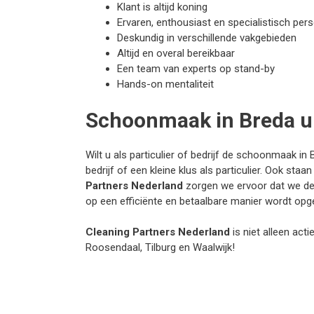
Klant is altijd koning
Ervaren, enthousiast en specialistisch per
Deskundig in verschillende vakgebieden
Altijd en overal bereikbaar
Een team van experts op stand-by
Hands-on mentaliteit
Schoonmaak in Breda u
Wilt u als particulier of bedrijf de schoonmaak in
bedrijf of een kleine klus als particulier. Ook st
Partners Nederland
zorgen we ervoor dat we de 
op een efficiënte en betaalbare manier wordt opge
Cleaning Partners Nederland
is niet alleen act
Roosendaal, Tilburg en Waalwijk!