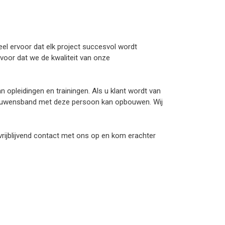
eel ervoor dat elk project succesvol wordt
rvoor dat we de kwaliteit van onze
 opleidingen en trainingen. Als u klant wordt van
rtrouwensband met deze persoon kan opbouwen. Wij
rijblijvend contact met ons op en kom erachter