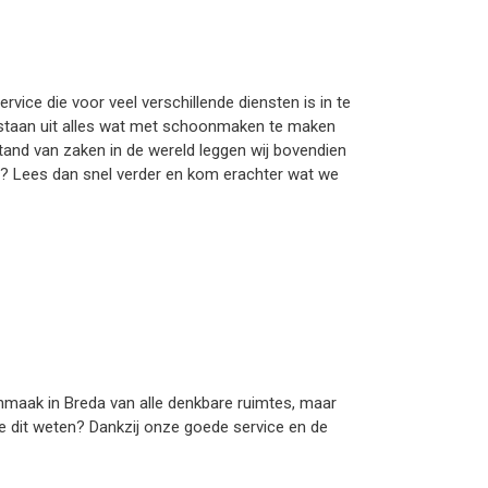
ice die voor veel verschillende diensten is in te
bestaan uit alles wat met schoonmaken te maken
 stand van zaken in de wereld leggen wij bovendien
a? Lees dan snel verder en kom erachter wat we
onmaak in Breda van alle denkbare ruimtes, maar
 we dit weten? Dankzij onze goede service en de