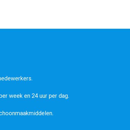
 medewerkers.
 per week en 24 uur per dag.
 schoonmaakmiddelen.