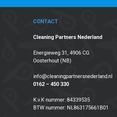
CONTACT
Cleaning Partners Nederland
Energieweg 31, 4906 CG
Oosterhout (NB)
info@cleaningpartnersnederland.nl
0162 – 450 330
K.v.K nummer: 84339535
BTW nummer: NL863175661B01