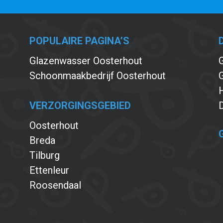
POPULAIRE PAGINA’S
Glazenwasser Oosterhout
Schoonmaakbedrijf Oosterhout
G
VERZORGINGSGEBIED
Oosterhout
Breda
Tilburg
Ettenleur
Roosendaal