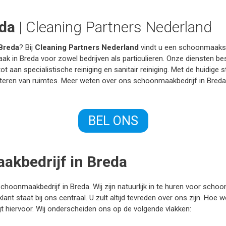
da
| Cleaning Partners Nederland
Breda
? Bij
Cleaning Partners Nederland
vindt u een schoonmaakserv
ak in Breda voor zowel bedrijven als particulieren. Onze diensten 
ot aan specialistische reiniging en sanitair reiniging. Met de huidige
ecteren van ruimtes. Meer weten over ons schoonmaakbedrijf in Bred
BEL ONS
akbedrijf in Breda
hoonmaakbedrijf in Breda. Wij zijn natuurlijk in te huren voor scho
ant staat bij ons centraal. U zult altijd tevreden over ons zijn. Hoe
t hiervoor. Wij onderscheiden ons op de volgende vlakken: