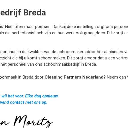
edrijf Breda
s: Niet lullen maar poetsen. Dankzij deze instelling zorgt ons person
ls die perfectionistisch zijn en hun werk ook graag doen. Dit zorgt e
continue in de kwaliteit van de schoonmakers door het aanbieden van
 gezicht die bij u komt schoonmaken. Dit zorgt ervoor dat u een ve
het personeel van ons schoonmaakbedrijf in Breda.
choonmaak in Breda door
Cleaning Partners Nederland
? Neem dan v
wij het voor. Elke dag opnieuw.
ijvend contact met ons op.