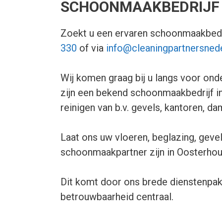
SCHOONMAAKBEDRIJF
Zoekt u een ervaren schoonmaakbedr
330
of via
info@cleaningpartnersnede
Wij komen graag bij u langs voor onde
zijn een bekend schoonmaakbedrijf in
reinigen van b.v. gevels, kantoren, d
Laat ons uw vloeren, beglazing, gevel
schoonmaakpartner zijn in Oosterhou
Dit komt door ons brede dienstenpakke
betrouwbaarheid centraal.