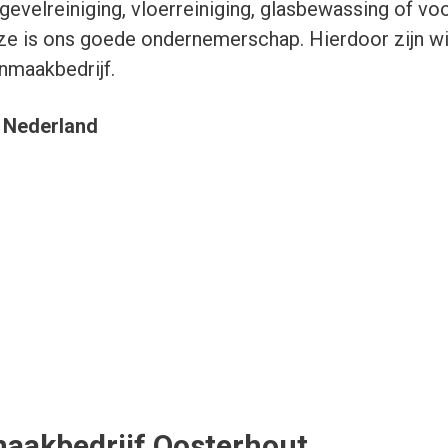
gevelreiniging, vloerreiniging, glasbewassing of vo
jze is ons goede ondernemerschap. Hierdoor zijn wij
nmaakbedrijf.
s Nederland
aakbedrijf Oosterhout