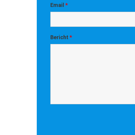
Email
*
Bericht
*