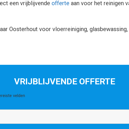
ect een vrijblijvende
offerte
aan voor het reinigen 
r Oosterhout voor vloerreiniging, glasbewassing, 
VRIJBLIJVENDE OFFERTE
ereiste velden