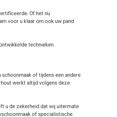
rtificeerde. Of het nu
eam voor u klaar om ook uw pand
ontwikkelde technieken.
n schoonmaak of tijdens een andere
rhout werkt altijd volgens deze
ft u de zekerheid dat wij uitermate
ouwschoonmaak of specialistische