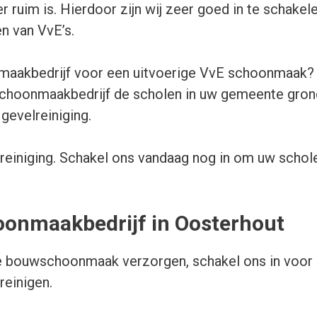
er ruim is. Hierdoor zijn wij zeer goed in te schak
n van VvE’s.
maakbedrijf voor een uitvoerige VvE schoonmaak? I
hoonmaakbedrijf de scholen in uw gemeente grondi
 gevelreiniging.
rreiniging. Schakel ons vandaag nog in om uw scho
hoonmaakbedrijf in Oosterhout
 bouwschoonmaak verzorgen, schakel ons in voor di
reinigen.