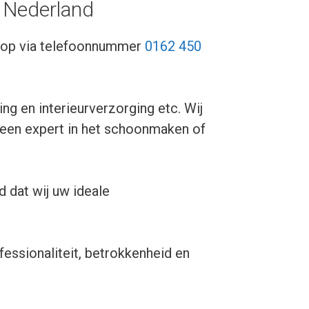
s Nederland
s op via telefoonnummer
0162 450
ng en interieurverzorging etc. Wij
j een expert in het schoonmaken of
d dat wij uw ideale
fessionaliteit, betrokkenheid en