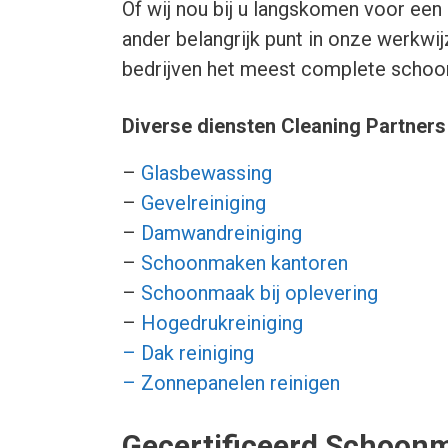
Of wij nou bij u langskomen voor een 
ander belangrijk punt in onze werkwi
bedrijven het meest complete schoo
Diverse diensten Cleaning Partner
–
Glasbewassing
–
Gevelreiniging
–
Damwandreiniging
–
Schoonmaken kantoren
–
Schoonmaak bij oplevering
–
Hogedrukreiniging
– Dak reiniging
– Zonnepanelen reinigen
Gecertificeerd Schoonm