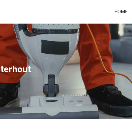
HOME
terhout