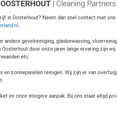
 OOSTERHOUT
| Cleaning Partner
ijf in Oosterhout? Neem dan snel contact met on
rland.nl
.
r andere gevelreiniging, glasbewassing, vloerreinigi
 Oosterhout door onze jaren lange ervaring zijn wi
amwanden etc.
s en zonnepanelen reinigen. Wij zijn er van overtuig
t.
t en onze integere aanpak. Bij ons staat altijd pro