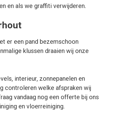
n en als we graffiti verwijderen.
rhout
 Moet er een pand bezemschoon
malige klussen draaien wij onze
vels, interieur, zonnepanelen en
ig controleren welke afspraken wij
raag vandaag nog een offerte bij ons
niging en vloerreiniging.