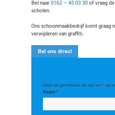
Bel naar
0162 – 45 03 30
of vraag dir
scholen.
Ons schoonmaakbedrijf komt graag naa
verwijderen van graffiti.
Velden die gemarkeerd zijn met een
*
zijn v
Naam
*