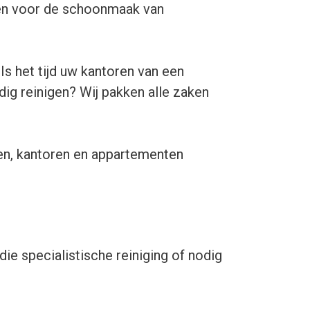
elen voor de schoonmaak van
s het tijd uw kantoren van een
g reinigen? Wij pakken alle zaken
len, kantoren en appartementen
e specialistische reiniging of nodig