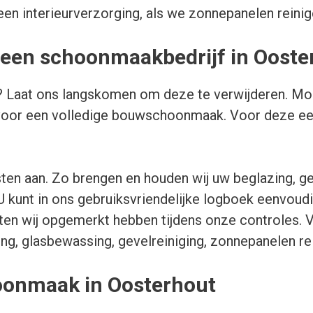
een interieurverzorging, als we zonnepanelen reinige
r een schoonmaakbedrijf in Ooste
fiti? Laat ons langskomen om deze te verwijderen.
voor een volledige bouwschoonmaak. Voor deze een
ten aan. Zo brengen en houden wij uw beglazing, ge
 U kunt in ons gebruiksvriendelijke logboek eenvoud
en wij opgemerkt hebben tijdens onze controles. V
ng, glasbewassing, gevelreiniging, zonnepanelen rei
oonmaak in Oosterhout