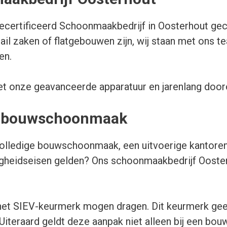
ecertificeerd Schoonmaakbedrijf in Oosterhout gece
l zaken of flatgebouwen zijn, wij staan met ons t
en.
t onze geavanceerde apparatuur en jarenlang door
en bouwschoonmaak
 volledige bouwschoonmaak, een uitvoerige kantore
iligheidseisen gelden? Ons schoonmaakbedrijf Ooste
en het SIEV-keurmerk mogen dragen. Dit keurmerk gee
. Uiteraard geldt deze aanpak niet alleen bij een b