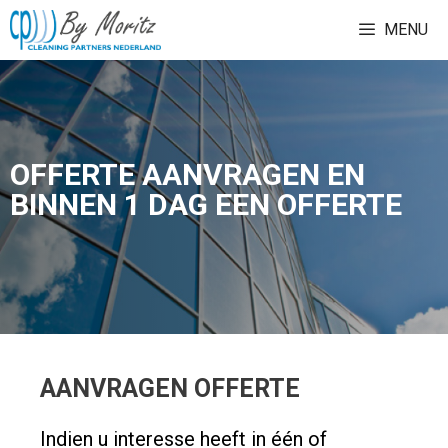
Ga
MENU
naar
de
inhoud
OFFERTE AANVRAGEN EN
BINNEN 1 DAG EEN OFFERTE
AANVRAGEN OFFERTE
Indien u interesse heeft in één of