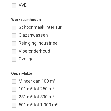
VVE
Werkzaamheden
Schoonmaak interieur
Glazenwassen
Reiniging industrieel
Vloeronderhoud
Overige
Oppervlakte
Minder dan 100 m²
101 m² tot 250 m²
251 m² tot 500 m²
501 m² tot 1.000 m²