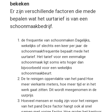
bekeken
Er zijn verschillende factoren die mede
bepalen wat het uurtarief is van een
schoonmaakbedrijf.
de frequentie van schoonmaken Dagelijks,
wekelijks of slechts een keer per jaar: de
schoonmaakfrequentie bepaalt mede het
uurtarief. Het tarief voor een eenmalige
schoonmaak ligt soms iets hoger dan
bijvoorbeeld voor een wekelijks
schoonmaakbeurt.
De te reinigen oppervlakte van het pand Hoe
meer vierkante meters, hoe meer tijd er in het
werk gaat zitten. Dit wordt meegenomen in de
uurprijs.
Hoeveel mensen er nodig zijn voor het reinigen
van het pand Deze factor hangt ook al snel
samen met vorige factor. Hoe groter het kantoor