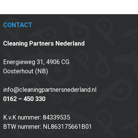
CONTACT
Cleaning Partners Nederland
Energieweg 31, 4906 CG
Oosterhout (NB)
info@cleaningpartnersnederland.nl
0162 – 450 330
K.v.K nummer: 84339535
BTW nummer: NL863175661B01